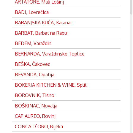
ARTATORE, Mali Lošinj
BADI, Lovrečica
BARANJSKA KUĆA, Karanac
BARBAT, Barbat na Rabu
BEDEM, Varaždin
BERNARDA, Varaždinske Toplice
BEŠKA, Čakovec
BEVANDA, Opatija
BOKERIA KITCHEN & WINE, Split
BOROVNIK, Tisno
BOŠKINAC, Novalja
CAP AUREO, Rovinj
CONCA D`ORO, Rijeka