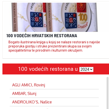
100 VODEĆIH HRVATSKIH RESTORANA
Bogato ilustrirana knjiga u kojoj se nalaze restorani s najviše
preporuka gostiju i struke prezentirani skupa sa svojim
specijalitetima te prirodnim i kulturnim okružjem.
100 vodećih restorana u
AGLI AMICI, Rovinj
AMBAR, Slunj
ANDROLIKO’S, Našice