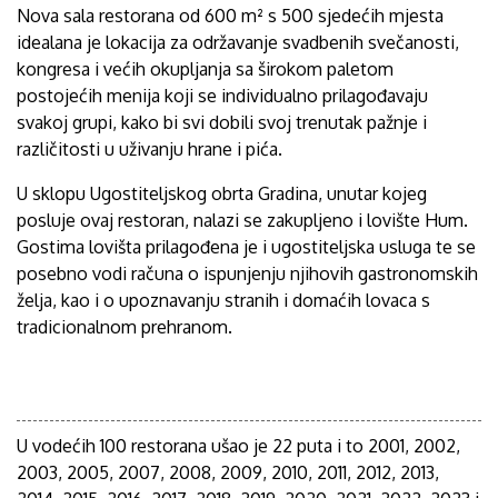
Nova sala restorana od 600 m² s 500 sjedećih mjesta
idealana je lokacija za održavanje svadbenih svečanosti,
kongresa i većih okupljanja sa širokom paletom
postojećih menija koji se individualno prilagođavaju
svakoj grupi, kako bi svi dobili svoj trenutak pažnje i
različitosti u uživanju hrane i pića.
U sklopu Ugostiteljskog obrta Gradina, unutar kojeg
posluje ovaj restoran, nalazi se zakupljeno i lovište Hum.
Gostima lovišta prilagođena je i ugostiteljska usluga te se
posebno vodi računa o ispunjenju njihovih gastronomskih
želja, kao i o upoznavanju stranih i domaćih lovaca s
tradicionalnom prehranom.
U vodećih 100 restorana ušao je 22 puta i to 2001, 2002,
2003, 2005, 2007, 2008, 2009, 2010, 2011, 2012, 2013,