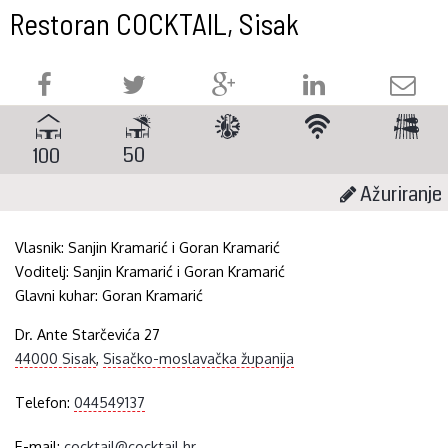
Restoran COCKTAIL, Sisak
50
100
Ažuriranje
Vlasnik:
Sanjin Kramarić i Goran Kramarić
Voditelj:
Sanjin Kramarić i Goran Kramarić
Glavni kuhar:
Goran Kramarić
Dr. Ante Starčevića 27
44000 Sisak
,
Sisačko-moslavačka županija
Telefon:
044549137
E-mail:
cocktail@cocktail.hr