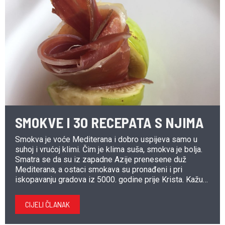
SMOKVE I 30 RECEPATA S NJIMA
Smokva je voće Mediterana i dobro uspijeva samo u
suhoj i vrućoj klimi. Čim je klima suša, smokva je bolja.
Smatra se da su iz zapadne Azije prenesene duž
Mediterana, a ostaci smokava su pronađeni i pri
iskopavanju gradova iz 5000. godine prije Krista. Kažu
da je bila omiljeno voće …
CIJELI ČLANAK