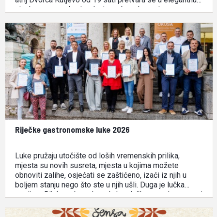
vinsku oazu pod zvjezdanim nebom kao mjesto
održavanja prvog izdanja Graševina Night Garden. Ovo
posebno večernje događanje …
Riječke gastronomske luke 2026
Luke pružaju utočište od loših vremenskih prilika,
mjesta su novih susreta, mjesta u kojima možete
obnoviti zalihe, osjećati se zaštićeno, izaći iz njih u
boljem stanju nego što ste u njih ušli. Duga je lučka
povijest Rijeke, a brend grada kao lučkog grada, prenosi
se i na druge segmente života. …