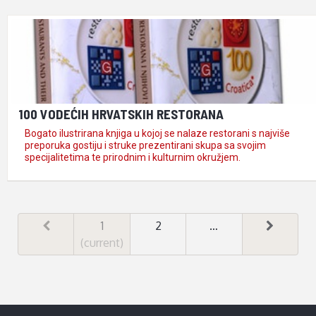
100 VODEĆIH HRVATSKIH RESTORANA
Bogato ilustrirana knjiga u kojoj se nalaze restorani s najviše
preporuka gostiju i struke prezentirani skupa sa svojim
specijalitetima te prirodnim i kulturnim okružjem.
1
2
…
(current)