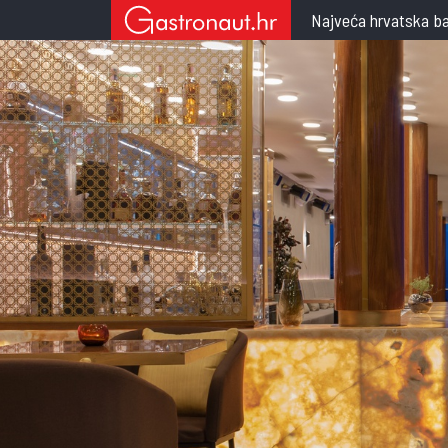
Najveća hrvatska ba