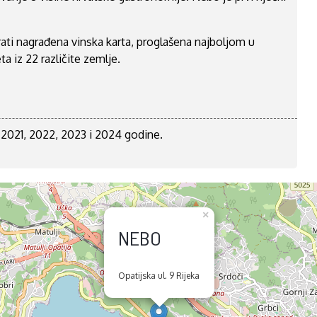
rati nagrađena vinska karta, proglašena najboljom u
a iz 22 različite zemlje.
o 2021, 2022, 2023 i 2024 godine.
×
NEBO
Opatijska ul. 9 Rijeka