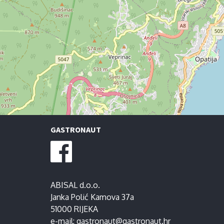
GASTRONAUT
ABISAL d.o.o.
Janka Polić Kamova 37a
51000 RIJEKA
e-mail:
gastronaut@gastronaut.hr