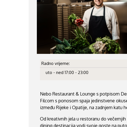
Radno vrijeme:
uto - ned 17:00 - 23:00
Nebo Restaurant & Lounge s potpisom De
Filcom s ponosom spaja jedinstvene okuse
između Rijeke i Opatije, na zadnjem katu h
Od kreativnih jela u restoranu do večernjih
dining destinacija vodi svoje goste na puto