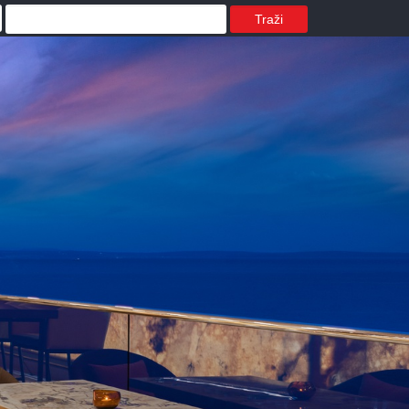
Traži