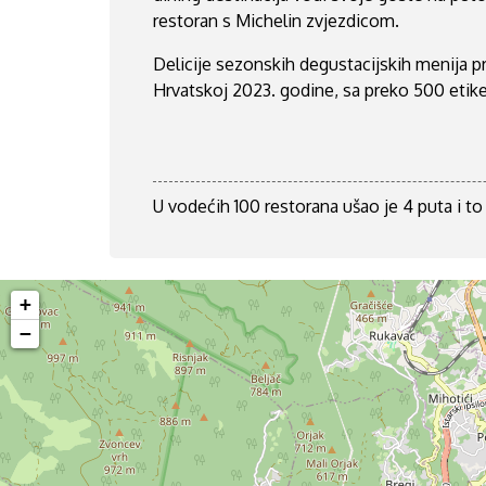
restoran s Michelin zvjezdicom.
Delicije sezonskih degustacijskih menija p
Hrvatskoj 2023. godine, sa preko 500 etiket
U vodećih 100 restorana ušao je 4 puta i t
+
−