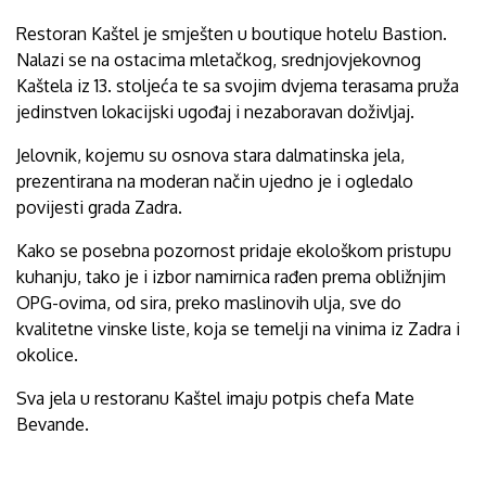
Restoran Kaštel je smješten u boutique hotelu Bastion.
Nalazi se na ostacima mletačkog, srednjovjekovnog
Kaštela iz 13. stoljeća te sa svojim dvjema terasama pruža
jedinstven lokacijski ugođaj i nezaboravan doživljaj.
Jelovnik, kojemu su osnova stara dalmatinska jela,
prezentirana na moderan način ujedno je i ogledalo
povijesti grada Zadra.
Kako se posebna pozornost pridaje ekološkom pristupu
kuhanju, tako je i izbor namirnica rađen prema obližnjim
OPG-ovima, od sira, preko maslinovih ulja, sve do
kvalitetne vinske liste, koja se temelji na vinima iz Zadra i
okolice.
Sva jela u restoranu Kaštel imaju potpis chefa Mate
Bevande.