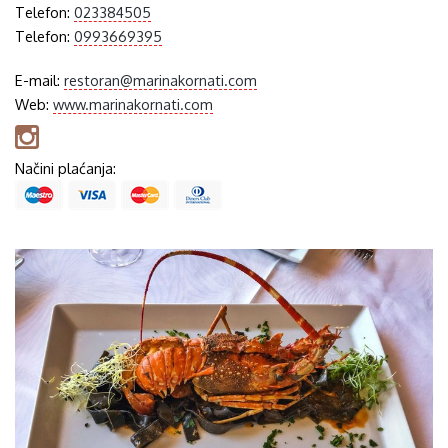
Telefon:
023384505
Telefon:
0993669395
E-mail:
restoran@marinakornati.com
Web:
www.marinakornati.com
Načini plaćanja: