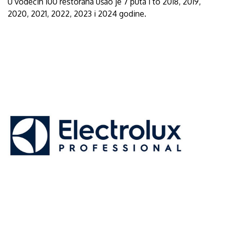
U vodećih 100 restorana ušao je 7 puta i to 2018, 2019,
2020, 2021, 2022, 2023 i 2024 godine.