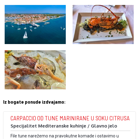
Iz bogate ponude izdvajamo:
CARPACCIO OD TUNE MARINIRANE U SOKU CITRUSA
Specijalitet Mediteranske kuhinje / Glavno jelo
File tune narežemo na pravokutne komade i ostavimo u