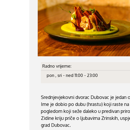
Radno vrijeme:
pon , sri - ned 11:00 - 23:00
Srednjevjekovni dvorac Dubovac je jedan od
Ime je dobio po dubu (hrastu) koji raste n
pogledom koji seže daleko u predivan priro
Zidine kriju priče o ljubavima Zrinskih, u
grad Dubovac.