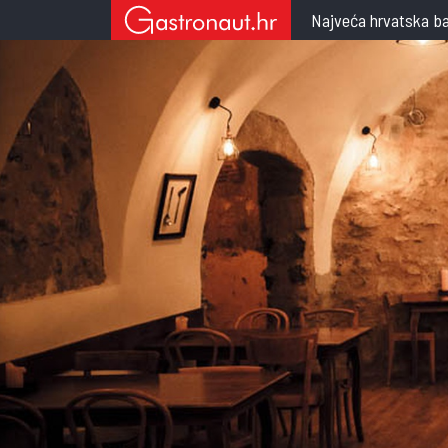
Najveća hrvatska ba