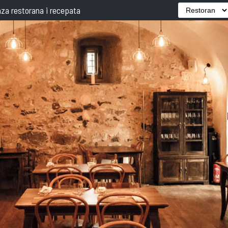
za restorana i recepata