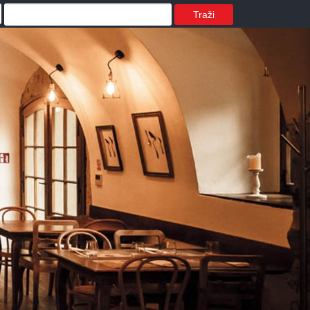
Traži