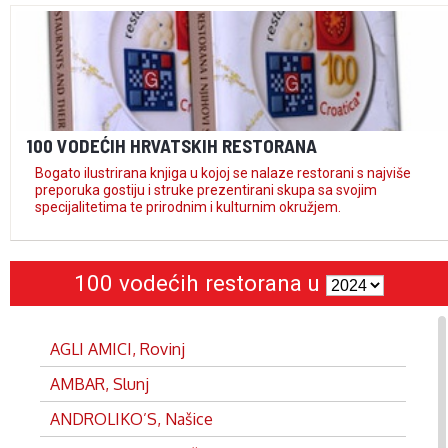
100 VODEĆIH HRVATSKIH RESTORANA
Bogato ilustrirana knjiga u kojoj se nalaze restorani s najviše
preporuka gostiju i struke prezentirani skupa sa svojim
specijalitetima te prirodnim i kulturnim okružjem.
100 vodećih restorana u
AGLI AMICI, Rovinj
AMBAR, Slunj
ANDROLIKO’S, Našice