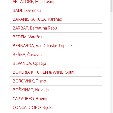
ARTATORE, Mali Lošinj
BADI, Lovrečica
BARANJSKA KUĆA, Karanac
BARBAT, Barbat na Rabu
BEDEM, Varaždin
BERNARDA, Varaždinske Toplice
BEŠKA, Čakovec
BEVANDA, Opatija
BOKERIA KITCHEN & WINE, Split
BOROVNIK, Tisno
BOŠKINAC, Novalja
CAP AUREO, Rovinj
CONCA D`ORO, Rijeka