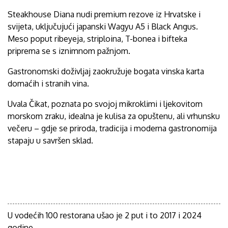
Steakhouse Diana nudi premium rezove iz Hrvatske i
svijeta, uključujući japanski Wagyu A5 i Black Angus.
Meso poput ribeyeja, striploina, T-bonea i bifteka
priprema se s iznimnom pažnjom.
Gastronomski doživljaj zaokružuje bogata vinska karta
domaćih i stranih vina.
Uvala Čikat, poznata po svojoj mikroklimi i ljekovitom
morskom zraku, idealna je kulisa za opuštenu, ali vrhunsku
večeru – gdje se priroda, tradicija i moderna gastronomija
stapaju u savršen sklad.
U vodećih 100 restorana ušao je 2 put i to 2017 i 2024
godine.