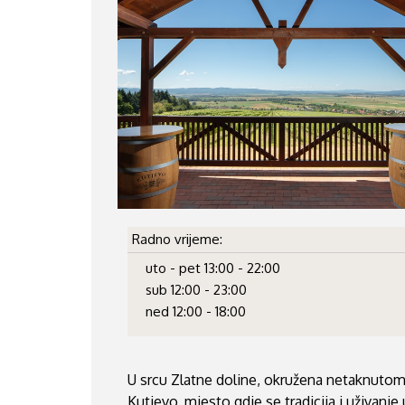
Radno vrijeme:
uto - pet 13:00 - 22:00
sub 12:00 - 23:00
ned 12:00 - 18:00
U srcu Zlatne doline, okružena netaknutom 
Kutjevo, mjesto gdje se tradicija i uživanje