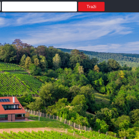
Traži