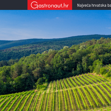
Najveća hrvatska ba