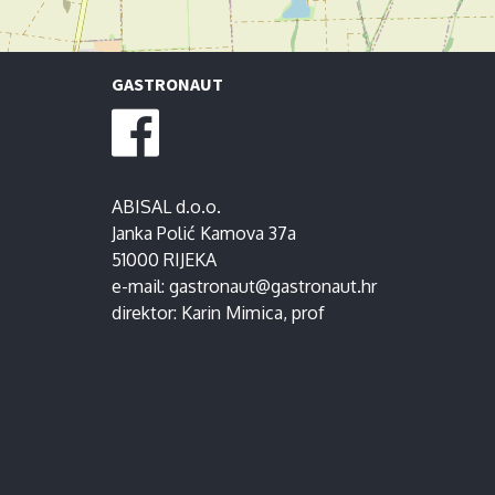
GASTRONAUT
ABISAL d.o.o.
Janka Polić Kamova 37a
51000 RIJEKA
e-mail:
gastronaut@gastronaut.hr
direktor:
Karin Mimica
, prof