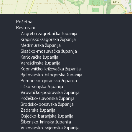
Početna
Restorani
Zagreb i zagrebačka županija
Krapinsko-zagorska županija
Međimurska županija
Sisačko-moslavačka županija
Karlovačka županija
Varaždinska županija
Koprivničko-križevačka županija
Bjelovarsko-bilogorska županija
Primorsko-goranska županija
Ličko-senjska županija
Virovitičko-podravska županija
Požeško-slavonska županija
Brodsko-posavska županija
Zadarska županija
Osječko-baranjska županija
Šibensko-kninska županija
Vukovarsko-srijemska županija