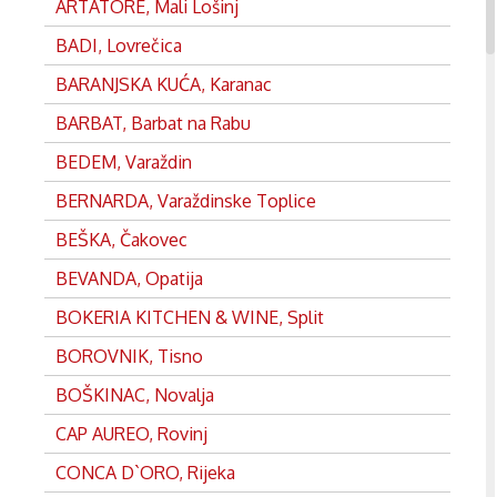
ARTATORE, Mali Lošinj
BADI, Lovrečica
BARANJSKA KUĆA, Karanac
BARBAT, Barbat na Rabu
BEDEM, Varaždin
BERNARDA, Varaždinske Toplice
BEŠKA, Čakovec
BEVANDA, Opatija
BOKERIA KITCHEN & WINE, Split
BOROVNIK, Tisno
BOŠKINAC, Novalja
CAP AUREO, Rovinj
CONCA D`ORO, Rijeka