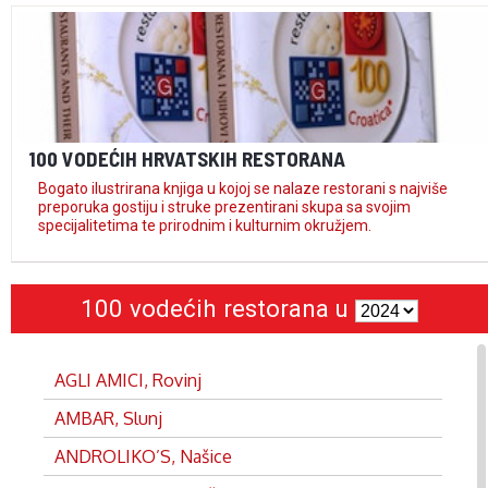
100 VODEĆIH HRVATSKIH RESTORANA
Bogato ilustrirana knjiga u kojoj se nalaze restorani s najviše
preporuka gostiju i struke prezentirani skupa sa svojim
specijalitetima te prirodnim i kulturnim okružjem.
100 vodećih restorana u
AGLI AMICI, Rovinj
AMBAR, Slunj
ANDROLIKO’S, Našice