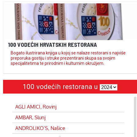
100 VODEĆIH HRVATSKIH RESTORANA
Bogato ilustrirana knjiga u kojoj se nalaze restorani s najviše
preporuka gostiju i struke prezentirani skupa sa svojim
specijalitetima te prirodnim i kulturnim okružjem.
100 vodećih restorana u
AGLI AMICI, Rovinj
AMBAR, Slunj
ANDROLIKO’S, Našice