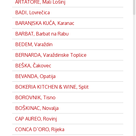
ARTATORE, Mali Lošinj
BADI, Lovrečica
BARANJSKA KUĆA, Karanac
BARBAT, Barbat na Rabu
BEDEM, Varaždin
BERNARDA, Varaždinske Toplice
BEŠKA, Čakovec
BEVANDA, Opatija
BOKERIA KITCHEN & WINE, Split
BOROVNIK, Tisno
BOŠKINAC, Novalja
CAP AUREO, Rovinj
CONCA D`ORO, Rijeka