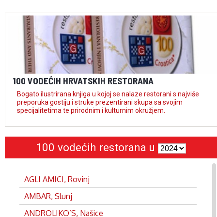
100 VODEĆIH HRVATSKIH RESTORANA
Bogato ilustrirana knjiga u kojoj se nalaze restorani s najviše
preporuka gostiju i struke prezentirani skupa sa svojim
specijalitetima te prirodnim i kulturnim okružjem.
100 vodećih restorana u
AGLI AMICI, Rovinj
AMBAR, Slunj
ANDROLIKO’S, Našice