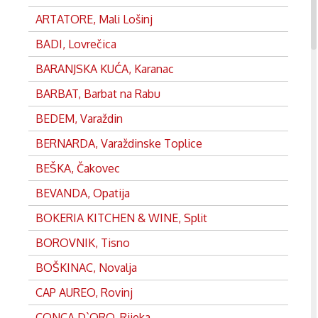
ARTATORE, Mali Lošinj
BADI, Lovrečica
BARANJSKA KUĆA, Karanac
BARBAT, Barbat na Rabu
BEDEM, Varaždin
BERNARDA, Varaždinske Toplice
BEŠKA, Čakovec
BEVANDA, Opatija
BOKERIA KITCHEN & WINE, Split
BOROVNIK, Tisno
BOŠKINAC, Novalja
CAP AUREO, Rovinj
CONCA D`ORO, Rijeka