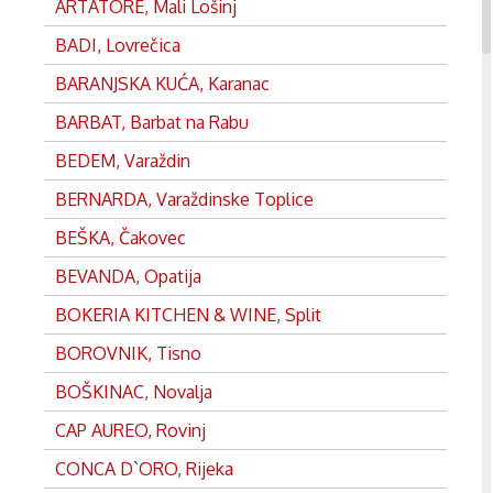
ARTATORE, Mali Lošinj
BADI, Lovrečica
BARANJSKA KUĆA, Karanac
BARBAT, Barbat na Rabu
BEDEM, Varaždin
BERNARDA, Varaždinske Toplice
BEŠKA, Čakovec
BEVANDA, Opatija
BOKERIA KITCHEN & WINE, Split
BOROVNIK, Tisno
BOŠKINAC, Novalja
CAP AUREO, Rovinj
CONCA D`ORO, Rijeka