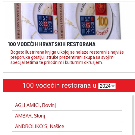
100 VODEĆIH HRVATSKIH RESTORANA
Bogato ilustrirana knjiga u kojoj se nalaze restorani s najviše
preporuka gostiju i struke prezentirani skupa sa svojim
specijalitetima te prirodnim i kulturnim okružjem.
100 vodećih restorana u
AGLI AMICI, Rovinj
AMBAR, Slunj
ANDROLIKO’S, Našice