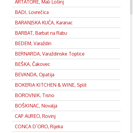
ARTATORE, Mali Lošinj
BADI, Lovrečica
BARANJSKA KUĆA, Karanac
BARBAT, Barbat na Rabu
BEDEM, Varaždin
BERNARDA, Varaždinske Toplice
BEŠKA, Čakovec
BEVANDA, Opatija
BOKERIA KITCHEN & WINE, Split
BOROVNIK, Tisno
BOŠKINAC, Novalja
CAP AUREO, Rovinj
CONCA D`ORO, Rijeka