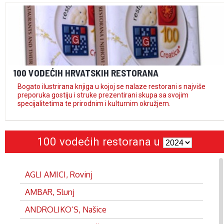
100 VODEĆIH HRVATSKIH RESTORANA
Bogato ilustrirana knjiga u kojoj se nalaze restorani s najviše
preporuka gostiju i struke prezentirani skupa sa svojim
specijalitetima te prirodnim i kulturnim okružjem.
100 vodećih restorana u
AGLI AMICI, Rovinj
AMBAR, Slunj
ANDROLIKO’S, Našice