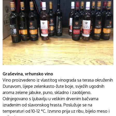
Graševina, vrhunsko vino
Vino proizvedeno iz vlastitog vinograda sa terasa okruženih
Dunavom, lijepe zelenkasto-žute boje, svježih ugodnih
aroma zelene jabuke, puno, skladno i zaobljeno.
Odnjegovano s ljubavlju u velikim drvenim bačvama
izrađenim od slavonskog hrasta. Poslužuje se na
temperaturi od 10-12 °C. Izvrsno prija uz ribu, bijelo meso i