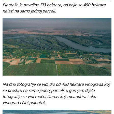
Plantaža je površine 513 hektara, od kojih se 450 hektara
nalazi na samo jednoj parceli.
Na dnu fotografije se vidi dio od 450 hektara vinograda koji
se prostiru na samo jednoj parceli; u gornjem dijelu
fotografije se vidi moćni Dunav koji meandrira i oko
vinograda čini poluotok.