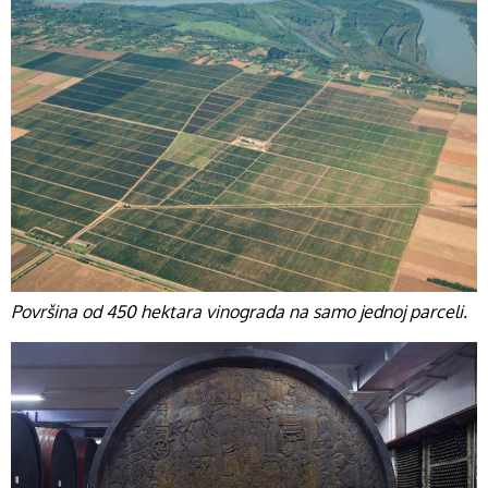
Površina od 450 hektara vinograda na samo jednoj parceli.