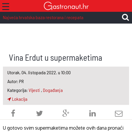
☰
Najveća hrvatska baza restorana i recepata
Vina Erdut u supermaketima
Utorak, 04. listopada 2022. u 10:00
Autor: PR
Kategorija:
Vijesti
,
Događanja
Lokacija
U gotovo svim supermaketima možete ovih dana pronaći