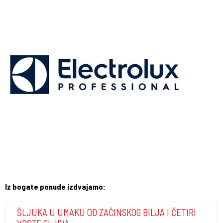
Iz bogate ponude izdvajamo:
ŠLJUKA U UMAKU OD ZAČINSKOG BILJA I ČETIRI