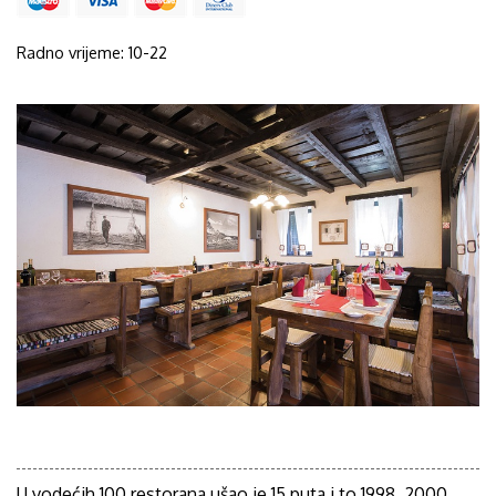
Radno vrijeme: 10-22
U vodećih 100 restorana ušao je 15 puta i to 1998, 2000,