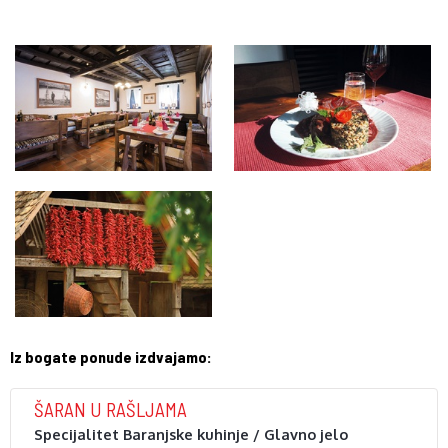
Iz bogate ponude izdvajamo:
ŠARAN U RAŠLJAMA
Specijalitet Baranjske kuhinje / Glavno jelo