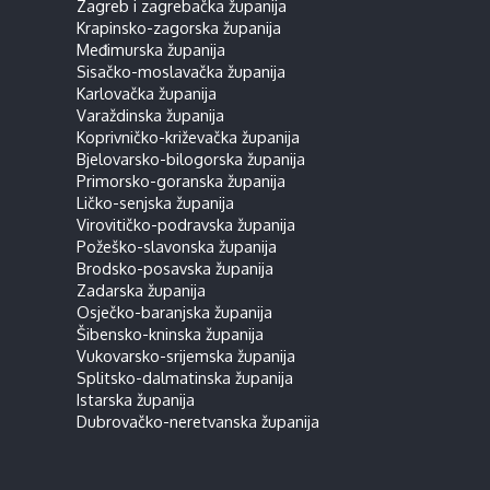
Zagreb i zagrebačka županija
Krapinsko-zagorska županija
Međimurska županija
Sisačko-moslavačka županija
Karlovačka županija
Varaždinska županija
Koprivničko-križevačka županija
Bjelovarsko-bilogorska županija
Primorsko-goranska županija
Ličko-senjska županija
Virovitičko-podravska županija
Požeško-slavonska županija
Brodsko-posavska županija
Zadarska županija
Osječko-baranjska županija
Šibensko-kninska županija
Vukovarsko-srijemska županija
Splitsko-dalmatinska županija
Istarska županija
Dubrovačko-neretvanska županija