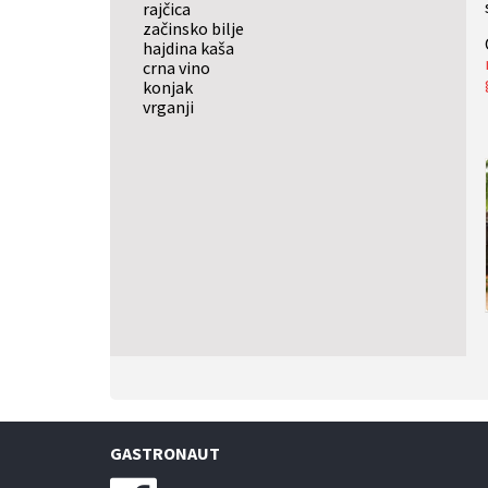
rajčica
začinsko bilje
hajdina kaša
crna vino
konjak
vrganji
GASTRONAUT