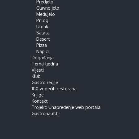
Predjelo
Glavno jelo
Međujelo
Prilog
Umak
Salata
Desert
Pizza
Napici
Događanja
Tema tjedna
Vijesti
Klub
Gastro regije
100 vodećih restorana
Knjige
Kontakt
Projekt: Unapređenje web portala
Gastronaut.hr