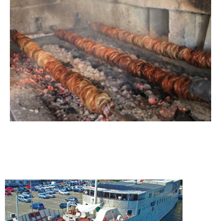
2000. godine otvara …