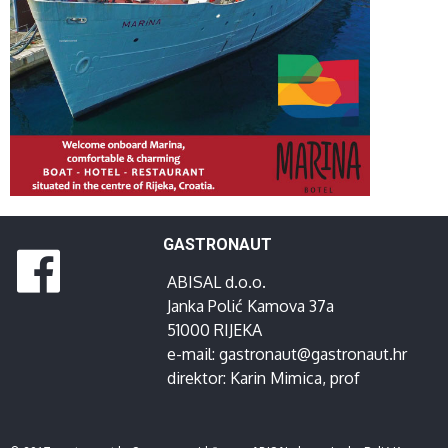
GASTRONAUT
ABISAL d.o.o.
Janka Polić Kamova 37a
51000 RIJEKA
e-mail:
gastronaut@gastronaut.hr
direktor:
Karin Mimica
, prof