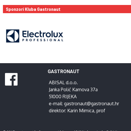
Sponzori Kluba Gastronaut
GASTRONAUT
ABISAL d.o.o.
Janka Polić Kamova 37a
51000 RIJEKA
e-mail:
gastronaut@gastronaut.hr
direktor:
Karin Mimica
, prof