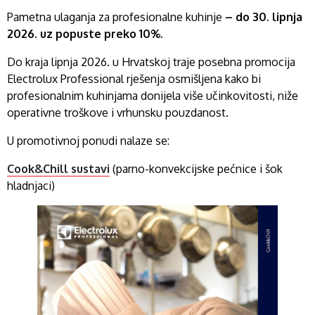
Pametna ulaganja za profesionalne kuhinje
– do 30. lipnja
2026. uz popuste preko 10%.
Do kraja lipnja 2026. u Hrvatskoj traje posebna promocija
Electrolux Professional rješenja osmišljena kako bi
profesionalnim kuhinjama donijela više učinkovitosti, niže
operativne troškove i vrhunsku pouzdanost.
U promotivnoj ponudi nalaze se:
Cook&Chill sustavi
(parno-konvekcijske pećnice i šok
hladnjaci)