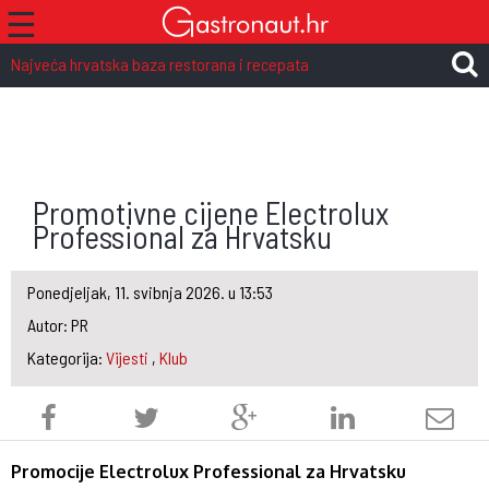
☰
Najveća hrvatska baza restorana i recepata
Promotivne cijene Electrolux
Professional za Hrvatsku
Ponedjeljak, 11. svibnja 2026. u 13:53
Autor: PR
Kategorija:
Vijesti
,
Klub
Promocije Electrolux Professional za Hrvatsku