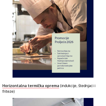
Horizontalna termička oprema
(indukcije, štednjaci i
friteze)