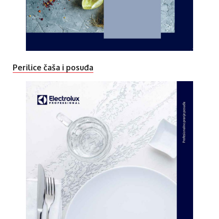
Perilice čaša i posuđa