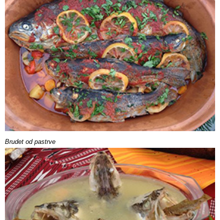
Brudet od pastrve