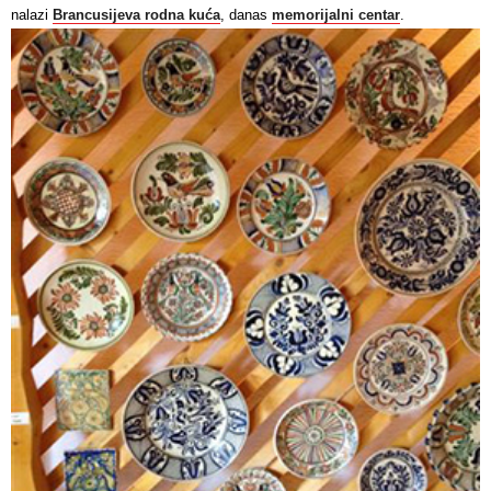
nalazi
Brancusijeva rodna kuća
, danas
memorijalni centar
.