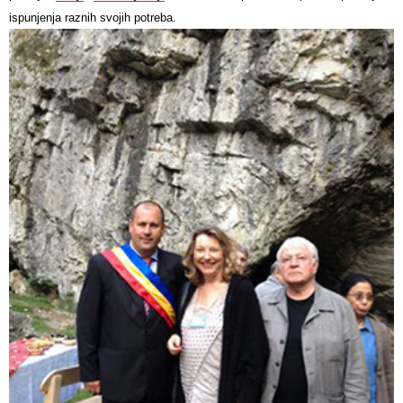
ispunjenja raznih svojih potreba.