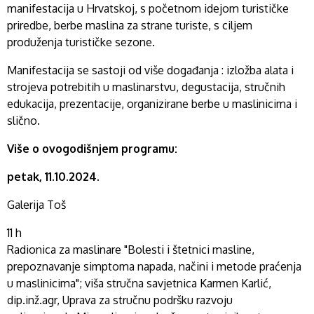
manifestacija u Hrvatskoj, s početnom idejom turističke
priredbe, berbe maslina za strane turiste, s ciljem
produženja turističke sezone.
Manifestacija se sastoji od više događanja : izložba alata i
strojeva potrebitih u maslinarstvu, degustacija, stručnih
edukacija, prezentacije, organizirane berbe u maslinicima i
slično.
Više o ovogodišnjem programu:
petak, 11.10.2024.
Galerija Toš
11 h
Radionica za maslinare "Bolesti i štetnici masline,
prepoznavanje simptoma napada, načini i metode praćenja
u maslinicima"; viša stručna savjetnica Karmen Karlić,
dip.inž.agr, Uprava za stručnu podršku razvoju