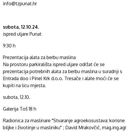
info@tzpunat.hr
subota, 12.10.24.
ispred uljare Punat
9:30 h
Prezentacija alata za berbu maslina
Na prostoru parkirališta ispred uljare održat će se
prezentacija potrebnih alata za berbu maslina u suradnji s
Entrada doo i Pinel Krk d.o.o. Tresače i alate moći će se
kupiti na licu mjesta.
subota, 12.10.
Galerija Toš 18 h
Radionica za maslinare "Stvaranje agroekosustava: korisne
biljke i životinje u masliniku" ; David Mrakovčić, mag.ing.agr