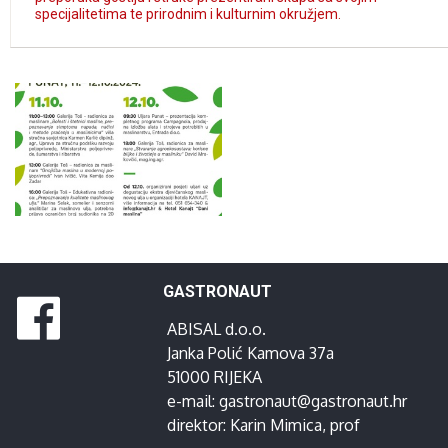
specijalitetima te prirodnim i kulturnim okružjem.
GASTRONAUT
ABISAL d.o.o.
Janka Polić Kamova 37a
51000 RIJEKA
e-mail:
gastronaut@gastronaut.hr
direktor:
Karin Mimica
, prof