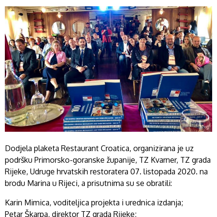
Dodjela plaketa Restaurant Croatica, organizirana je uz
podršku Primorsko-goranske županije, TZ Kvarner, TZ grada
Rijeke, Udruge hrvatskih restoratera 07. listopada 2020. na
brodu Marina u Rijeci, a prisutnima su se obratili:
Karin Mimica, voditeljica projekta i urednica izdanja;
Petar Škarpa, direktor TZ grada Rijeke;