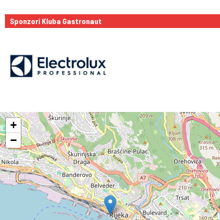
Sponzori Kluba Gastronaut
+
−