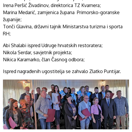
Irena Peršić Živadinov, direktorica TZ Kvarnera;
Marina Medarić, zamjenica župana Primorsko-goranske
županije;
Tonči Glavina, državni tajnik Ministarstva turizma i sporta
RH;
Abi Shalabi ispred Udruge hrvatskih restoratera;
Nikola Serdar, savjetnik projekta;
Nikica Karamarko, član Časnog odbora;
Ispred nagrađenih ugostitelja se zahvalo Zlatko Puntijar.