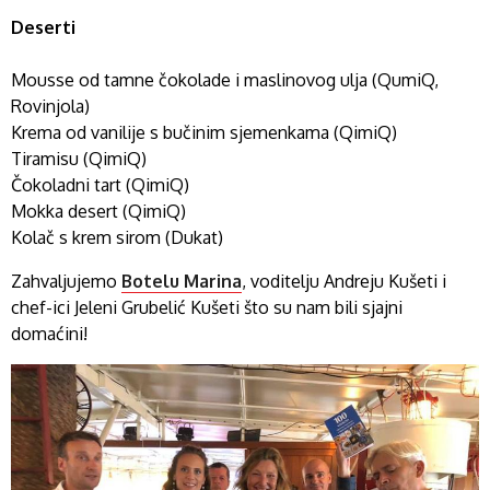
Deserti
Mousse od tamne čokolade i maslinovog ulja (QumiQ,
Rovinjola)
Krema od vanilije s bučinim sjemenkama (QimiQ)
Tiramisu (QimiQ)
Čokoladni tart (QimiQ)
Mokka desert (QimiQ)
Kolač s krem sirom (Dukat)
Zahvaljujemo
Botelu Marina
, voditelju Andreju Kušeti i
chef-ici Jeleni Grubelić Kušeti što su nam bili sjajni
domaćini!