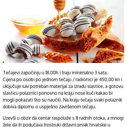
Tečajevi započinju u 18.00h i traju minimalno 3 sata.
Cijena po osobi po jednom tečaju / radionici je 450,00 kn i
uključuje sav potreban materijal za izradu slastice, a gotovu
slasticu polaznici ponosno na kraju nose kući kakao bi
mogli pokazati što su naučili. Na kraju tečaja svaki polaznik
dobiva diplomu o uspješno završenom tečaju.
Uzevši u obzir da centar raspolaže s 8 radnih otoka, a mnogi
žele da ih podučava trostruki državni prvak hrvatske u