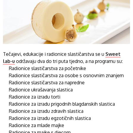
Tečajevi, edukacije i radionice slastičarstva se u
Sweet
lab-u
održavaju dva do tri puta tjedno, a na programu su:
Radionice slastičarstva za početnike
Radionice slastičarstva za osobe s osnovnim znanjem
Radionice slastičarstva za napredne
Radionice ukrašavanja slastica
Radionice za izradu torti
Radionice za izradu prigodnih blagdanskih slastica
Radionice za izradu zdravih slastica
Radionice za izradu egzotičnih slastica
Radionice za mlade majke
Radionice za majke s djecom