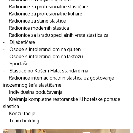
Radionice za profesionalne slastičare
Radionice za profesionalne kuhare
Radionice za slane slastice
Radionice modernih slastica
Radionice za izradu specijalnih vrsta slastica za
- Dijabetičare
- Osobe s intolerancijom na gluten
- Osobe s intolerancijom na laktozu
- Sportaše
- Slastice po Košer i Halal standardima
Radionice internacionalnih slastica uz gostovanje
inozemnog šefa slastičarne
Individualna podučavanja
Kreiranja kompletne restoranske ili hotelske ponude
slastica
Konzultacije
Team building