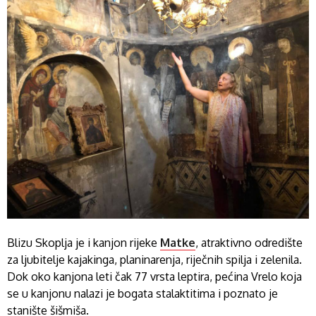
Blizu Skoplja je i kanjon rijeke
Matke
, atraktivno odredište
za ljubitelje kajakinga, planinarenja, riječnih spilja i zelenila.
Dok oko kanjona leti čak 77 vrsta leptira, pećina Vrelo koja
se u kanjonu nalazi je bogata stalaktitima i poznato je
stanište šišmiša.