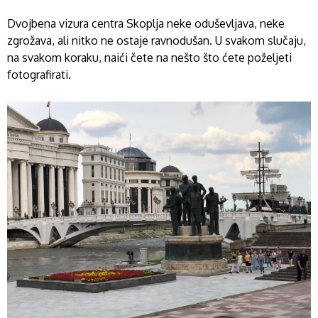
Dvojbena vizura centra Skoplja neke oduševljava, neke
zgrožava, ali nitko ne ostaje ravnodušan. U svakom slučaju,
na svakom koraku, naići čete na nešto što ćete poželjeti
fotografirati.