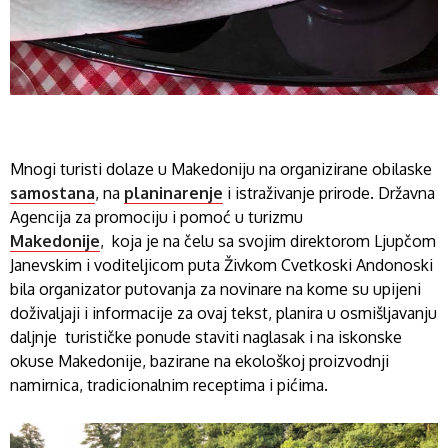
Mnogi turisti dolaze u Makedoniju na organizirane obilaske
samostana
, na
planinarenje
i istraživanje prirode. Državna
Agencija za promociju i pomoć u turizmu
Makedonije
, koja je na čelu sa svojim direktorom Ljupčom
Janevskim i voditeljicom puta Živkom Cvetkoski Andonoski
bila organizator putovanja za novinare na kome su upijeni
doživaljaji i informacije za ovaj tekst, planira u osmišljavanju
daljnje turističke ponude staviti naglasak i na iskonske
okuse Makedonije, bazirane na ekološkoj proizvodnji
namirnica, tradicionalnim receptima i pićima.