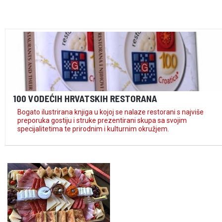
100 VODEĆIH HRVATSKIH RESTORANA
Bogato ilustrirana knjiga u kojoj se nalaze restorani s najviše
preporuka gostiju i struke prezentirani skupa sa svojim
specijalitetima te prirodnim i kulturnim okružjem.