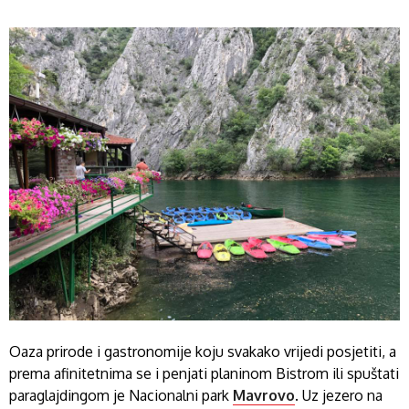
Oaza prirode i gastronomije koju svakako vrijedi posjetiti, a
prema afinitetnima se i penjati planinom Bistrom ili spuštati
paraglajdingom je Nacionalni park
Mavrovo
. Uz jezero na