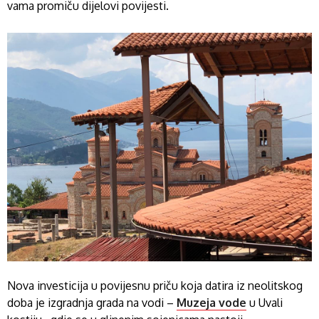
vama promiču dijelovi povijesti.
Nova investicija u povijesnu priču koja datira iz neolitskog
doba je izgradnja grada na vodi –
Muzeja vode
u Uvali