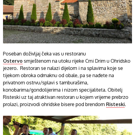
Poseban doživljaj čeka vas u restoranu
Ostervo
smještenom na utoku rijeke Crni Drim u Ohridsko
jezero. Restoran se nalazi dijelom i na splavima koje se
tijekom obroka odmaknu od obale, pa se nađete na
privatnom ostrvu/splavi s tamburašima,
konobarima/gondolijerima i nizom specijaliteta. Obitelj
Risteski uz taj atraktivan restoran u kojem vrijeme prebrzo
prolazi, proizvodi ohridske bisere pod brendom
Risteski
.