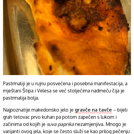
Pastrmaliji je u rujnu posvećena i posebna manifestacija, a
mještani Štipa i Velesa se već stoljećima nadmeću čija je
pastrmalija bolja.
Najpoznatije makedonsko jelo je
gravče na tavče
– bijeli
grah tetovac prvo kuhan pa potom zapečen s lukom i
začinima od kojih je
suva paprika
nezamjenjiva. Mnogo je
varijanti ovog jela, koje se često služi se kao prilog pečenju