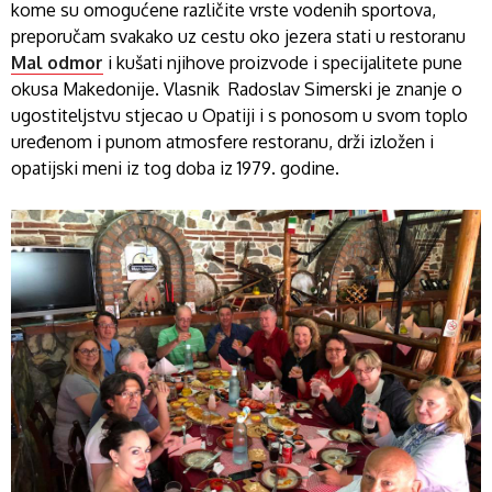
kome su omogućene različite vrste vodenih sportova,
preporučam svakako uz cestu oko jezera stati u restoranu
Mal odmor
i kušati njihove proizvode i specijalitete pune
okusa Makedonije. Vlasnik Radoslav Simerski je znanje o
ugostiteljstvu stjecao u Opatiji i s ponosom u svom toplo
uređenom i punom atmosfere restoranu, drži izložen i
opatijski meni iz tog doba iz 1979. godine.