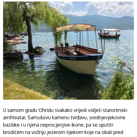
U samom gradu Ohridu svakako vrijedi vidjeti starorimski
amfiteatar, Samuilovu kamenu tvrđavu, srednjevjekovne
bazilike i u njima neprocjenjive ikone, pa se uputiti
brodićem na vožnju jezerom tijekom koje na obali pred