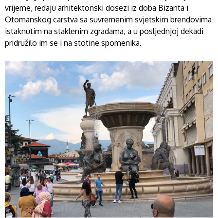
vrijeme, redaju arhitektonski dosezi iz doba Bizanta i
Otomanskog carstva sa suvremenim svjetskim brendovima
istaknutim na staklenim zgradama, a u posljednjoj dekadi
pridružilo im se i na stotine spomenika.