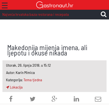
☰
Najveća hrvatska baza restorana i recepata
Makedonija mijenja imena, ali
ljepotu i okuse nikada
Utorak, 26. lipnja 2018. u 15:12
Autor: Karin Mimica
Kategorija:
Tema tjedna
Lokacija