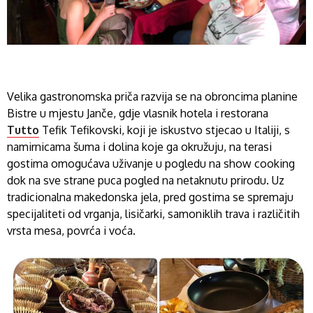
Velika gastronomska priča razvija se na obroncima planine
Bistre u mjestu Janče, gdje vlasnik hotela i restorana
Tutto
Tefik Tefikovski, koji je iskustvo stjecao u Italiji, s
namirnicama šuma i dolina koje ga okružuju, na terasi
gostima omogućava uživanje u pogledu na show cooking
dok na sve strane puca pogled na netaknutu prirodu. Uz
tradicionalna makedonska jela, pred gostima se spremaju
specijaliteti od vrganja, lisičarki, samoniklih trava i različitih
vrsta mesa, povrća i voća.