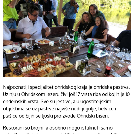
Najpoznatiji specijalitet ohridskog kraja je ohridska pastrva.
Uz nju u Ohridskom jezeru živi još 17 vrsta riba od kojih je 10
endemskih vrsta. Sve su jestive, a u ugostiteljskim
objektima se uz pastrve najviše nudi jegulje, belvice i
plašice od čijih se ljuski proizvode Ohridski biseri.
Restorani su brojni, a osobno mogu istaknuti samo