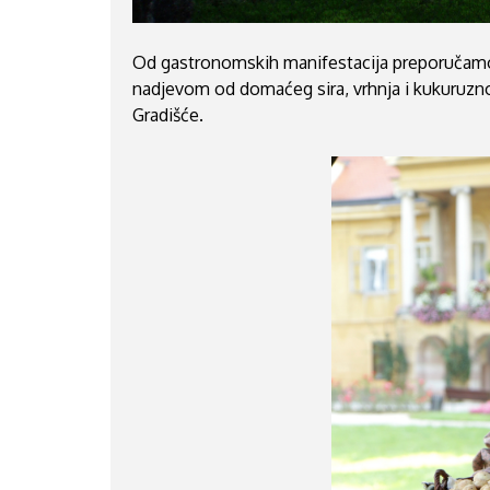
Od gastronomskih manifestacija preporuča
nadjevom od domaćeg sira, vrhnja i kukuruznog
Gradišće.