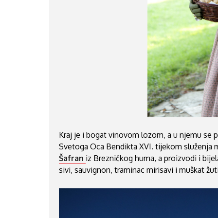
Kraj je i bogat vinovom lozom, a u njemu se p
Svetoga Oca Bendikta XVI. tijekom služenja 
Šafran
iz Brezničkog huma, a proizvodi i bijela
sivi, sauvignon, traminac mirisavi i muškat žut