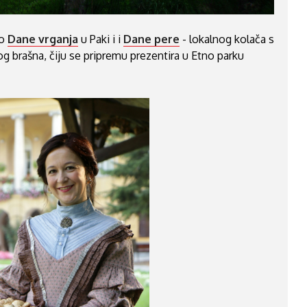
mo
Dane vrganja
u Paki i i
Dane pere
- lokalnog kolača s
 brašna, čiju se pripremu prezentira u Etno parku