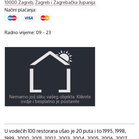
10000 Zagreb
,
Zagreb i Zagrebačka županija
Načini plaćanja:
Radno vrijeme: 09 - 23
Nemamo još sliku vašeg objekta. Kliknite
ovdje i besplatno je postavite
U vodećih 100 restorana ušao je 20 puta i to 1995, 1998,
1999, 2000, 2001, 2002, 2003, 2004, 2005, 2006, 2007,