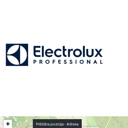
+
Približna pozicija - Adresa