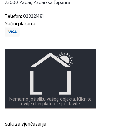
23000 Zadar
,
Zadarska županija
Telefon:
023221481
Načini plaćanja:
Nemamo još sliku vašeg objekta. Kliknite
ovdje i besplatno je postavite
sala za vjenčavanja