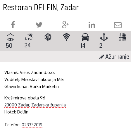
Restoran DELFIN, Zadar
24
50
14
2
Ažuriranje
Vlasnik:
Visus Zadar d.o.o.
Voditelj:
Miroslav Lakobrija Miki
Glavni kuhar:
Borka Marketin
Krešimirova obala 96
23000 Zadar
,
Zadarska županija
Hotel:
Delfin
Telefon:
023332019