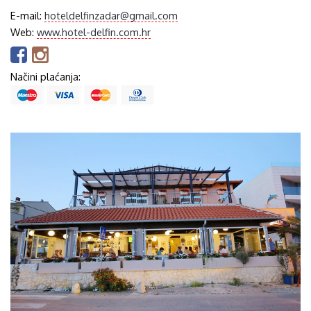
E-mail:
hoteldelfinzadar@gmail.com
Web:
www.hotel-delfin.com.hr
Načini plaćanja: