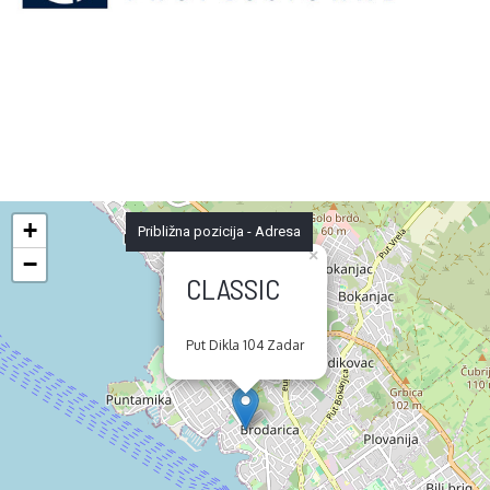
+
Približna pozicija - Adresa
×
−
CLASSIC
Put Dikla 104 Zadar