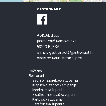
GASTRONAUT
ABISAL d.o.o.
Janka Polić Kamova 37a
51000 RIJEKA
e-mail:
gastronaut@gastronaut.hr
direktor:
Karin Mimica
, prof
Početna
Restorani
Zagreb i zagrebačka županija
Krapinsko-zagorska županija
Međimurska županija
Sisačko-moslavačka županija
Karlovačka županija
Varaždinska županija