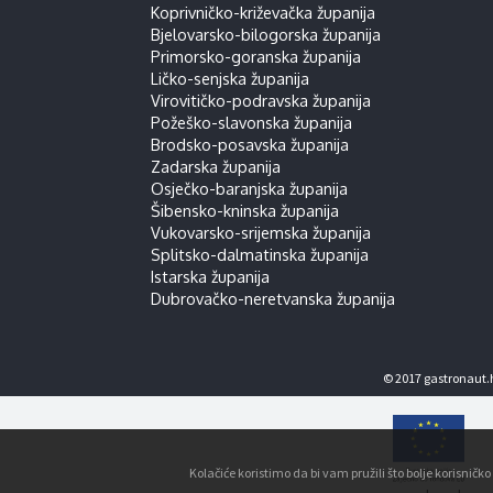
Koprivničko-križevačka županija
Bjelovarsko-bilogorska županija
Primorsko-goranska županija
Ličko-senjska županija
Virovitičko-podravska županija
Požeško-slavonska županija
Brodsko-posavska županija
Zadarska županija
Osječko-baranjska županija
Šibensko-kninska županija
Vukovarsko-srijemska županija
Splitsko-dalmatinska županija
Istarska županija
Dubrovačko-neretvanska županija
© 2017 gastronaut.h
Kolačiće koristimo da bi vam pružili što bolje korisnič