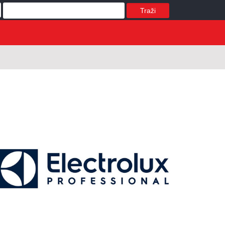
Traži