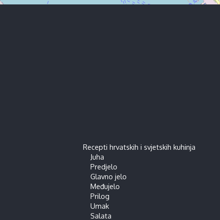
Recepti hrvatskih i svjetskih kuhinja
Juha
Predjelo
Glavno jelo
Međujelo
Prilog
Umak
Salata