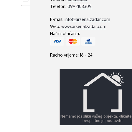
Telefon:
0992103309
E-mail:
info@arsenalzadar.com
Web:
www.arsenalzadar.com
Načini plaćanja:
Radno vrijeme: 16 - 24
Nemamo još sliku vašeg objekta. Kliknite
besplatno je postavite