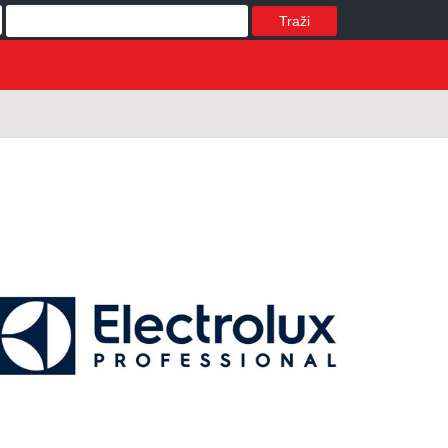
Traži