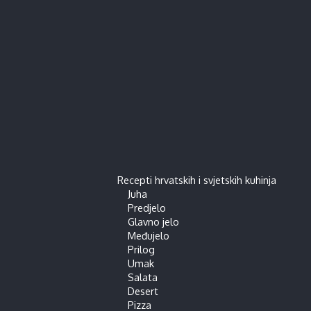
Recepti hrvatskih i svjetskih kuhinja
Juha
Predjelo
Glavno jelo
Međujelo
Prilog
Umak
Salata
Desert
Pizza