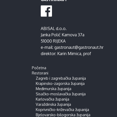
ABISAL d.o.o.
Janka Polić Kamova 37a
51000 RIJEKA
e-mail:
gastronaut@gastronaut.hr
direktor:
Karin Mimica
, prof
Početna
Restorani
Zagreb i zagrebačka županija
Krapinsko-zagorska županija
Međimurska županija
Sisačko-moslavačka županija
Karlovačka županija
Varaždinska županija
Koprivničko-križevačka županija
Bjelovarsko-bilogorska županija