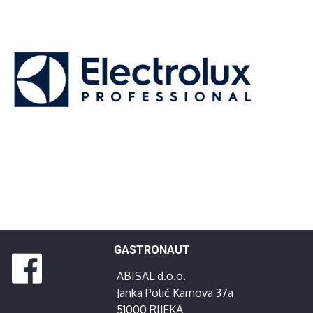
GASTRONAUT
ABISAL d.o.o.
Janka Polić Kamova 37a
51000 RIJEKA