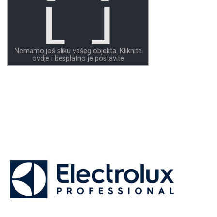
Nemamo još sliku vašeg objekta. Kliknite
ovdje i besplatno je postavite