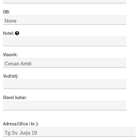
OIB:
Hotel:
Vlasnik:
Voditelj:
Glavni kuhar:
Adresa (Ulica i br.):