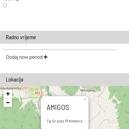
Radno vrijeme
Dodaj novi period
Lokacija
+
×
−
AMIGOS
Tg Sv. Jurja 19 Korenica