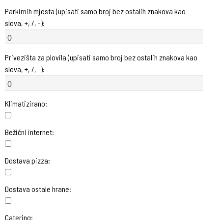
Parkirnih mjesta (upisati samo broj bez ostalih znakova kao
slova, +, /, -):
Privezišta za plovila (upisati samo broj bez ostalih znakova kao
slova, +, /, -):
Klimatizirano:
Bežični internet:
Dostava pizza:
Dostava ostale hrane:
Catering: