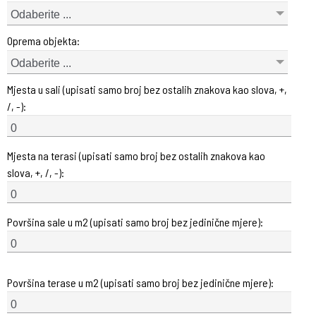
Odaberite ...
Oprema objekta:
Odaberite ...
Mjesta u sali (upisati samo broj bez ostalih znakova kao slova, +,
/, -):
Mjesta na terasi (upisati samo broj bez ostalih znakova kao
slova, +, /, -):
Površina sale u m2 (upisati samo broj bez jedinične mjere):
Površina terase u m2 (upisati samo broj bez jedinične mjere):