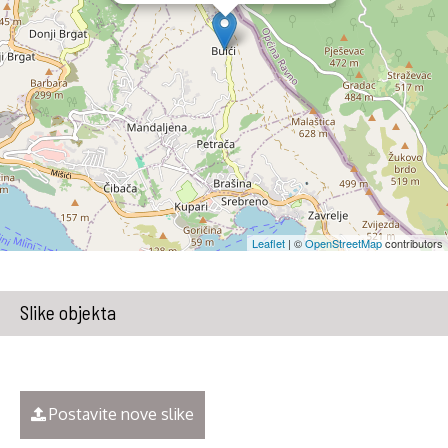
Leaflet
| ©
OpenStreetMap
contributors
Slike objekta
Postavite nove slike