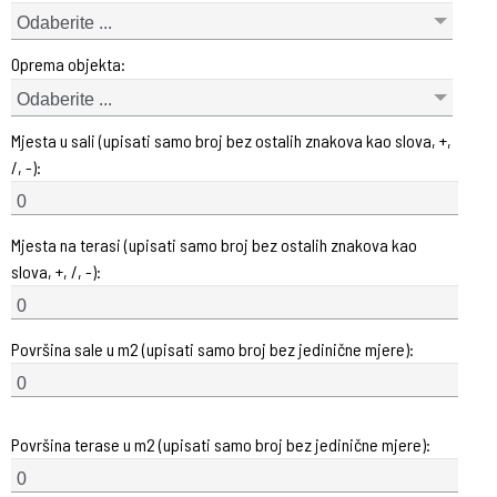
Odaberite ...
Oprema objekta:
Odaberite ...
Mjesta u sali (upisati samo broj bez ostalih znakova kao slova, +,
/, -):
Mjesta na terasi (upisati samo broj bez ostalih znakova kao
slova, +, /, -):
Površina sale u m2 (upisati samo broj bez jedinične mjere):
Površina terase u m2 (upisati samo broj bez jedinične mjere):