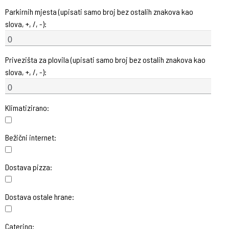
Parkirnih mjesta (upisati samo broj bez ostalih znakova kao
slova, +, /, -):
Privezišta za plovila (upisati samo broj bez ostalih znakova kao
slova, +, /, -):
Klimatizirano:
Bežični internet:
Dostava pizza:
Dostava ostale hrane:
Catering: