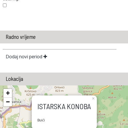
Radno vrijeme
Dodaj novi period
Lokacija
+
×
−
ISTARSKA KONOBA
Buići