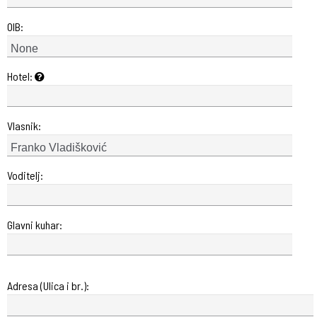
OIB:
Hotel:
Vlasnik:
Voditelj:
Glavni kuhar:
Adresa (Ulica i br.):