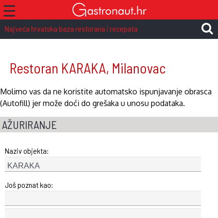
☰
Najveća hrvatska baza restorana i recepata
Restoran KARAKA, Milanovac
Molimo vas da ne koristite automatsko ispunjavanje obrasca
(Autofill) jer može doći do grešaka u unosu podataka.
AŽURIRANJE
Naziv objekta:
Još poznat kao: