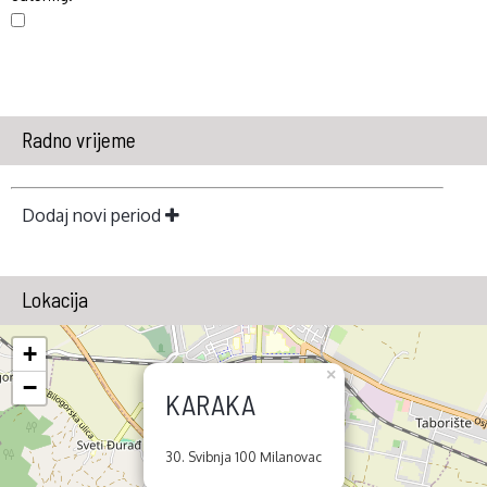
Radno vrijeme
Dodaj novi period
Lokacija
+
×
−
KARAKA
30. Svibnja 100 Milanovac