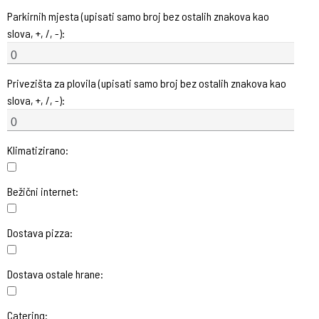
Parkirnih mjesta (upisati samo broj bez ostalih znakova kao
slova, +, /, -):
Privezišta za plovila (upisati samo broj bez ostalih znakova kao
slova, +, /, -):
Klimatizirano:
Bežični internet:
Dostava pizza:
Dostava ostale hrane:
Catering: