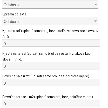
Odaberite ...
Oprema objekta:
Odaberite ...
Mjesta u sali (upisati samo broj bez ostalih znakova kao slova, +,
/, -):
Mjesta na terasi (upisati samo broj bez ostalih znakova kao
slova, +, /, -):
Površina sale u m2 (upisati samo broj bez jedinične mjere):
Površina terase u m2 (upisati samo broj bez jedinične mjere):