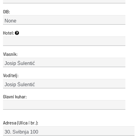
OIB:
Hotel:
Vlasnik:
Voditelj:
Glavni kuhar:
Adresa (Ulica i br.):