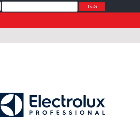
Traži