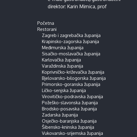
direktor:
Karin Mimica
, prof
Početna
Restorani
Zagreb i zagrebačka županija
Krapinsko-zagorska županija
Međimurska županija
Sisačko-moslavačka županija
Karlovačka županija
Varaždinska županija
Koprivničko-križevačka županija
Bjelovarsko-bilogorska županija
Primorsko-goranska županija
Ličko-senjska županija
Virovitičko-podravska županija
Požeško-slavonska županija
Brodsko-posavska županija
Zadarska županija
Osječko-baranjska županija
Šibensko-kninska županija
Vukovarsko-srijemska županija