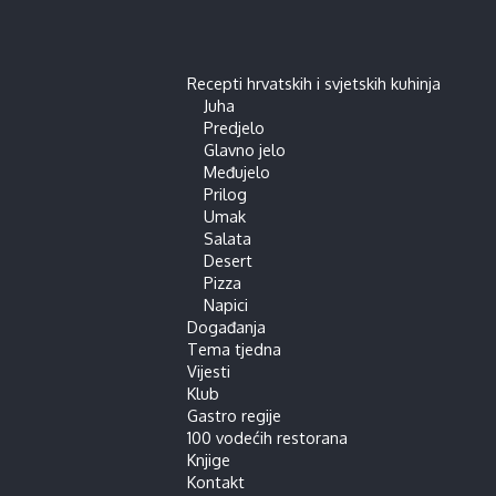
Recepti hrvatskih i svjetskih kuhinja
Juha
Predjelo
Glavno jelo
Međujelo
Prilog
Umak
Salata
Desert
Pizza
Napici
Događanja
Tema tjedna
Vijesti
Klub
Gastro regije
100 vodećih restorana
Knjige
Kontakt