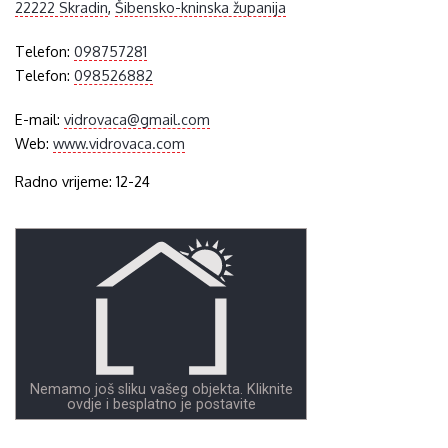
22222 Skradin
,
Šibensko-kninska županija
Telefon:
098757281
Telefon:
098526882
E-mail:
vidrovaca@gmail.com
Web:
www.vidrovaca.com
Radno vrijeme: 12-24
Nemamo još sliku vašeg objekta. Kliknite
ovdje i besplatno je postavite