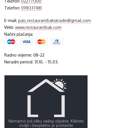
Telefon:
022771300
Telefon:
098337481
E-mail:
paic.restaurantbakskradin@gmail.com
Web:
www.restaurantbak.com
Načini plaćanja:
Radno vrijeme: 08-22
Neradni period: 31.10. - 15.03.
Nemamo još sliku vašeg objekta. Kliknite
ovdje i besplatno je postavite