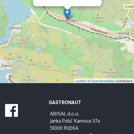
Leaflet
| ©
OpenStreetMap
contributors
GASTRONAUT
ABISAL d.o.o.
Janka Polić Kamova 37a
51000 RIJEKA