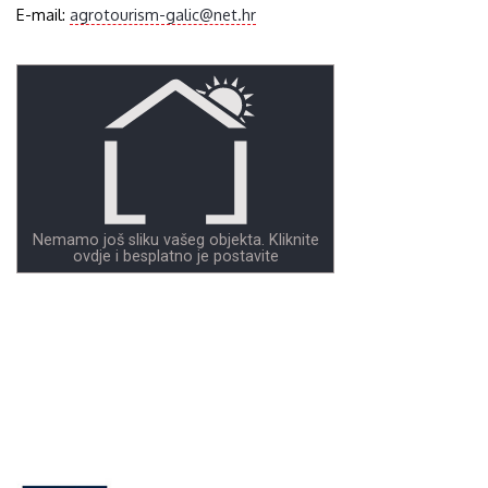
E-mail:
agrotourism-galic@net.hr
Nemamo još sliku vašeg objekta. Kliknite
ovdje i besplatno je postavite