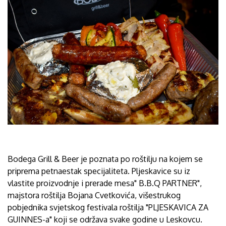
Bodega Grill & Beer je poznata po roštilju na kojem se
priprema petnaestak specijaliteta. Pljeskavice su iz
vlastite proizvodnje i prerade mesa" B.B.Q PARTNER",
majstora roštilja Bojana Cvetkovića, višestrukog
pobjednika svjetskog festivala roštilja "PLJESKAVICA ZA
GUINNES-a" koji se održava svake godine u Leskovcu.