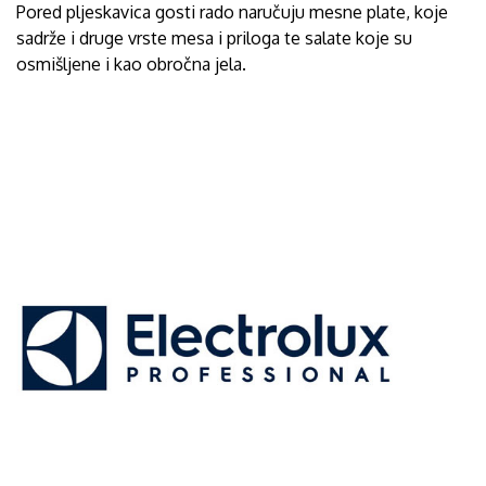
Pored pljeskavica gosti rado naručuju mesne plate, koje
sadrže i druge vrste mesa i priloga te salate koje su
osmišljene i kao obročna jela.