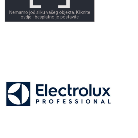
Nemamo još sliku vašeg objekta. Kliknite
ovdje i besplatno je postavite