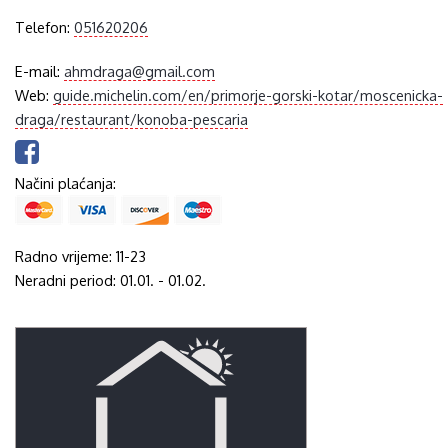
Telefon:
051620206
E-mail:
ahmdraga@gmail.com
Web:
guide.michelin.com/en/primorje-gorski-kotar/moscenicka-
draga/restaurant/konoba-pescaria
Načini plaćanja:
Radno vrijeme: 11-23
Neradni period: 01.01. - 01.02.