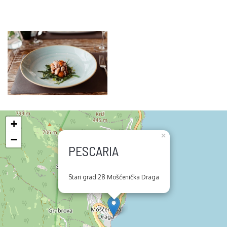
+
×
−
PESCARIA
Stari grad 28 Mošćenička Draga