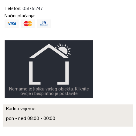
Telefon:
051761247
Načini plaćanja:
Nemamo još sliku vašeg objekta. Kliknite
ovdje i besplatno je postavite
Radno vrijeme:
pon - ned 08:00 - 00:00