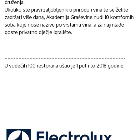
druženja.
Ukoliko ste pravi zaljubljenik u prirodu i vina te se želite
zadržati više dana, Akademija Graševine nudi 10 komfornih
soba koje nose nazive po vrstama vina, a za najmlađe
goste privatno dječje igralište.
U vodećih 100 restorana ušao je 1 put i to 2018 godine.