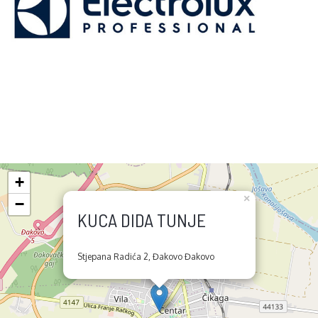
+
×
−
KUCA DIDA TUNJE
Stjepana Radića 2, Đakovo Đakovo